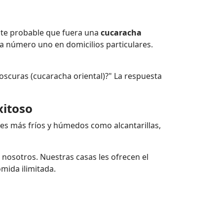
nte probable que fuera una
cucaracha
aga número uno en domicilios particulares.
oscuras (cucaracha oriental)?" La respuesta
xitoso
tes más fríos y húmedos como alcantarillas,
nosotros. Nuestras casas les ofrecen el
omida ilimitada.