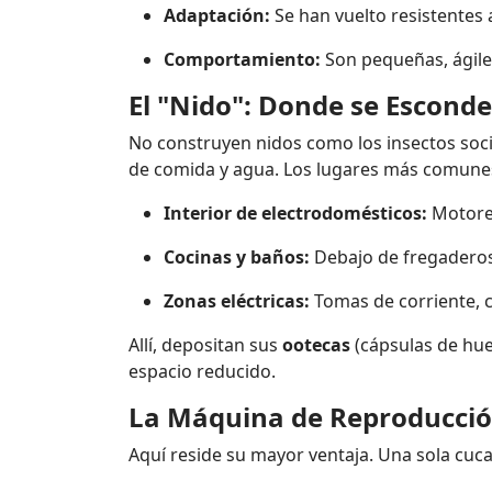
Adaptación:
Se han vuelto resistentes
Comportamiento:
Son pequeñas, ágile
El "Nido": Donde se Esconde
No construyen nidos como los insectos soci
de comida y agua. Los lugares más comune
Interior de electrodomésticos:
Motores
Cocinas y baños:
Debajo de fregaderos,
Zonas eléctricas:
Tomas de corriente, c
Allí, depositan sus
ootecas
(cápsulas de hue
espacio reducido.
La Máquina de Reproducción
Aquí reside su mayor ventaja. Una sola cuc