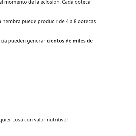
el momento de la eclosión. Cada ooteca
na hembra puede producir de 4 a 8 ootecas
encia pueden generar
cientos de miles de
uier cosa con valor nutritivo!