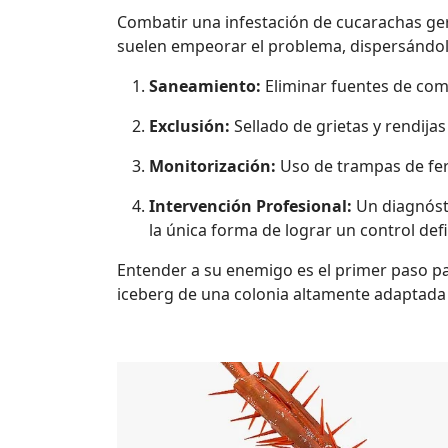
Combatir una infestación de cucarachas ger
suelen empeorar el problema, dispersándola
Saneamiento:
Eliminar fuentes de comi
Exclusión:
Sellado de grietas y rendijas
Monitorización:
Uso de trampas de fer
Intervención Profesional:
Un diagnósti
la única forma de lograr un control defi
Entender a su enemigo es el primer paso par
iceberg de una colonia altamente adaptada 