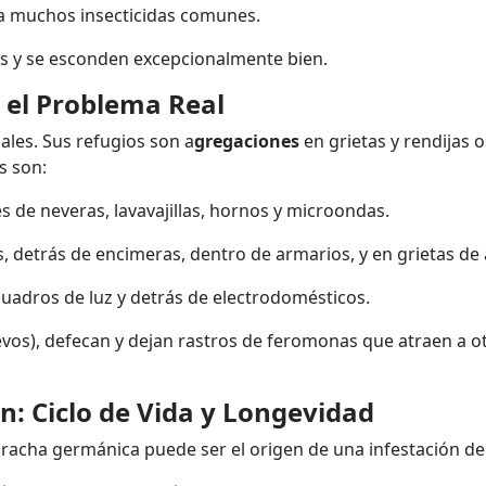
 a muchos insecticidas comunes.
s y se esconden excepcionalmente bien.
 el Problema Real
ales. Sus refugios son a
gregaciones
en grietas y rendijas 
s son:
 de neveras, lavavajillas, hornos y microondas.
 detrás de encimeras, dentro de armarios, y en grietas de
uadros de luz y detrás de electrodomésticos.
vos), defecan y dejan rastros de feromonas que atraen a o
: Ciclo de Vida y Longevidad
aracha germánica puede ser el origen de una infestación de