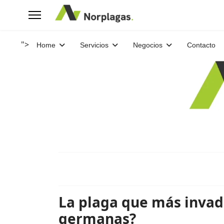
">
Home
Servicios
Negocios
Contacto
La plaga que más invad
germanas?