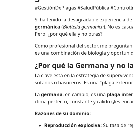
#GestiónDePlagas #SaludPública #Control
Si ha tenido la desagradable experiencia 
germánica
(
Blattella germanica
). No es casu
Pero, ¿por qué ella y no otras?
Como profesional del sector, me preguntan 
es una combinación de biología y oportuni
¿Por qué la Germana y no la
La clave está en la estrategia de superviven
sótanos o basureros. Es una "plaga exterior
La
germana
, en cambio, es una
plaga inter
clima perfecto, constante y cálido (¡les enc
Razones de su dominio:
Reproducción explosiva:
Su tasa de re