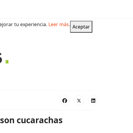
jorar tu experiencia.
Leer más
.
Aceptar
 son cucarachas