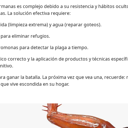
manas es complejo debido a su resistencia y hábitos ocult
s. La solución efectiva requiere:
da (limpieza extrema) y agua (reparar goteos).
 para eliminar refugios.
omonas para detectar la plaga a tiempo.
co correcto y la aplicación de productos y técnicas específi
nitivo.
a ganar la batalla. La próxima vez que vea una, recuerde: n
que vive escondida en su hogar.