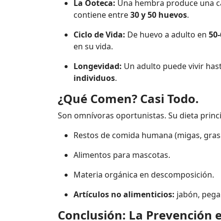
La Ooteca:
Una hembra produce una cáp
contiene entre
30 y 50 huevos
.
Ciclo de Vida:
De huevo a adulto en
50-
en su vida.
Longevidad:
Un adulto puede vivir has
individuos
.
¿Qué Comen? Casi Todo.
Son omnívoras oportunistas. Su dieta princi
Restos de comida humana (migas, gras
Alimentos para mascotas.
Materia orgánica en descomposición.
Artículos no alimenticios:
jabón, pegam
Conclusión: La Prevención e