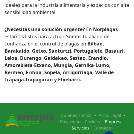
ideales para la industria alimentaria y espacios con alta
sensibilidad ambiental.
¿Necesitas una solución urgente?
En
Norplagas
estamos listos para actuar. Somos tu aliado de
confianza en el control de plagas en
Bilbao,
Barakaldo, Getxo, Santurtzi, Portugalete, Basauri,
Leioa, Durango, Galdakao, Sestao, Erandio,
Amorebieta-Etxano, Mungia, Gernika-Lumo,
Bermeo, Ermua, Sopela, Arrigorriaga, Valle de
Trápaga-Trapagaran y Etxebarri.
Quienes somos
-
Aviso Legal
-
Privacidad
-
Cookies
- Empresa -
Servicios -
Contacto
-