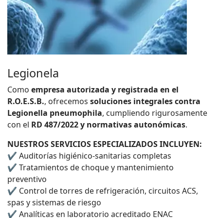
Legionela
Como
empresa autorizada y registrada en el
R.O.E.S.B.
, ofrecemos
soluciones integrales contra
Legionella pneumophila
, cumpliendo rigurosamente
con el
RD 487/2022 y normativas autonómicas
.
NUESTROS SERVICIOS ESPECIALIZADOS INCLUYEN:
✔ Auditorías higiénico-sanitarias completas
✔ Tratamientos de choque y mantenimiento
preventivo
✔ Control de torres de refrigeración, circuitos ACS,
spas y sistemas de riesgo
✔ Analíticas en laboratorio acreditado ENAC