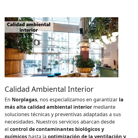
Calidad Ambiental Interior
E
n
Norplagas
, nos especializamos en garantizar
la
más alta calidad ambiental interior
mediante
soluciones técnicas y preventivas adaptadas a sus
necesidades. Nuestros servicios abarcan desde
el
control de contaminantes biológicos y
químicos
hasta la
optimización de la ventilación y